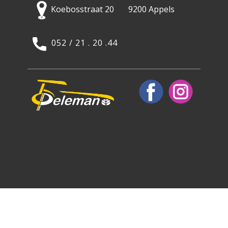
Koebosstraat 20 9200 Appels
052 / 21 . 20 .44