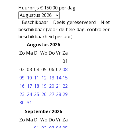
Huurprijs
€ 150.00
per dag
Beschikbaar
Deels gereserveerd
Niet
beschikbaar (voor de hele dag, controleer
beschikbaarheid per uur)
Augustus 2026
Zo
Ma
Di
Wo
Do
Vr
Za
01
02
03
04
05
06
07
08
09
10
11
12
13
14
15
16
17
18
19
20
21
22
23
24
25
26
27
28
29
30
31
September 2026
Zo
Ma
Di
Wo
Do
Vr
Za