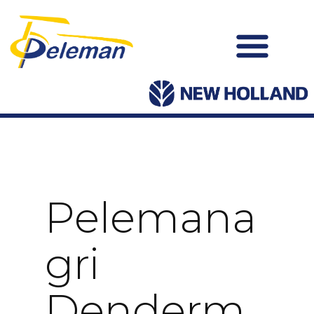
Pelemana
Gri
Denderm