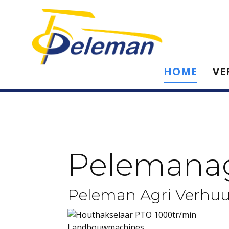
HOME
VE
Pelemana
Peleman Agri Verhuu
Landbouwmachines