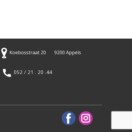
Koebosstraat 20 9200 Appels
052 / 21 . 20 .44