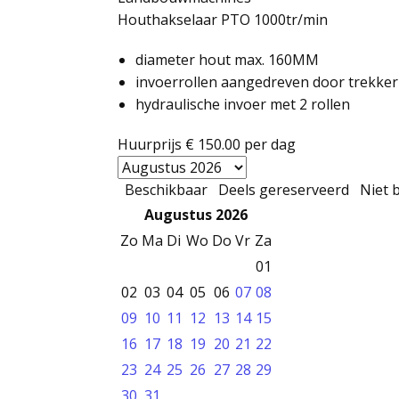
Houthakselaar PTO 1000tr/min
diameter hout max. 160MM
invoerrollen aangedreven door trekker
hydraulische invoer met 2 rollen
Huurprijs
€ 150.00
per dag
Beschikbaar
Deels gereserveerd
Niet 
Augustus 2026
Zo
Ma
Di
Wo
Do
Vr
Za
01
02
03
04
05
06
07
08
09
10
11
12
13
14
15
16
17
18
19
20
21
22
23
24
25
26
27
28
29
30
31