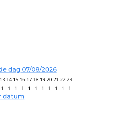
de dag 07/08/2026
13
14
15
16
17
18
19
20
21
22
23
1
1
1
1
1
1
1
1
1
1
1
er datum