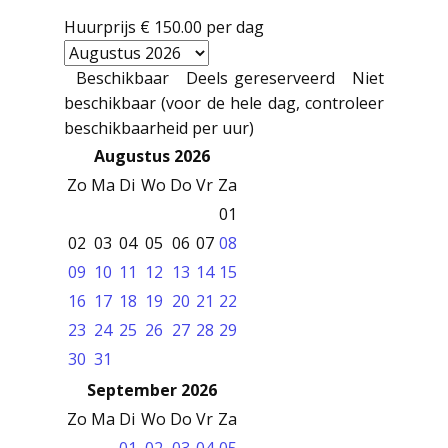
Huurprijs
€ 150.00
per dag
Beschikbaar
Deels gereserveerd
Niet
beschikbaar (voor de hele dag, controleer
beschikbaarheid per uur)
Augustus 2026
Zo
Ma
Di
Wo
Do
Vr
Za
01
02
03
04
05
06
07
08
09
10
11
12
13
14
15
16
17
18
19
20
21
22
23
24
25
26
27
28
29
30
31
September 2026
Zo
Ma
Di
Wo
Do
Vr
Za