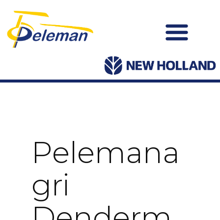
Pelemana
Gri
Denderm