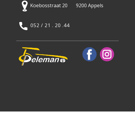
Koebosstraat 20 9200 Appels
052 / 21 . 20 .44