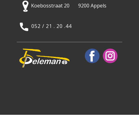
Koebosstraat 20 9200 Appels
052 / 21 . 20 .44