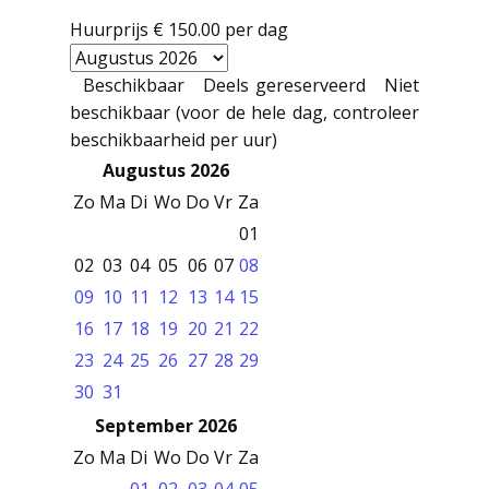
Huurprijs
€ 150.00
per dag
Beschikbaar
Deels gereserveerd
Niet
beschikbaar (voor de hele dag, controleer
beschikbaarheid per uur)
Augustus 2026
Zo
Ma
Di
Wo
Do
Vr
Za
01
02
03
04
05
06
07
08
09
10
11
12
13
14
15
16
17
18
19
20
21
22
23
24
25
26
27
28
29
30
31
September 2026
Zo
Ma
Di
Wo
Do
Vr
Za