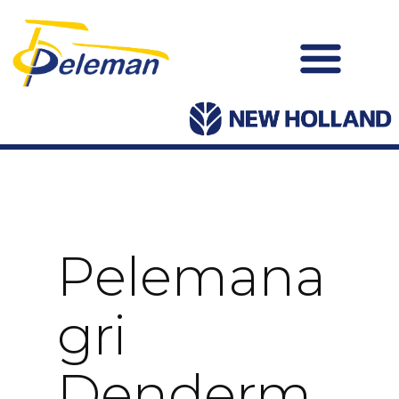
Pelemana
Gri
Denderm