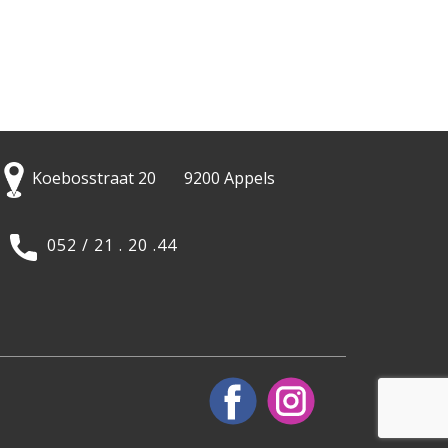
Koebosstraat 20 9200 Appels
052 / 21 . 20 .44