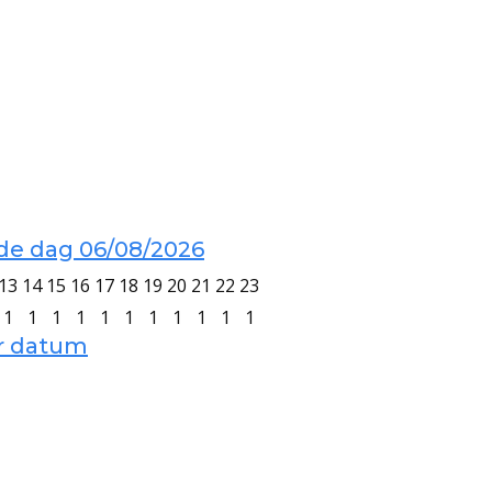
 de dag 06/08/2026
13
14
15
16
17
18
19
20
21
22
23
1
1
1
1
1
1
1
1
1
1
1
er datum