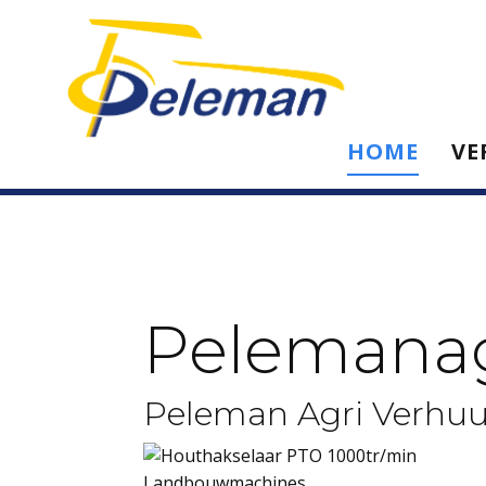
HOME
VE
Pelemana
Peleman Agri Verhuu
Landbouwmachines