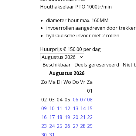
Houthakselaar PTO 1000tr/min
diameter hout max. 160MM
invoerrollen aangedreven door trekker
hydraulische invoer met 2 rollen
Huurprijs
€ 150.00
per dag
Beschikbaar
Deels gereserveerd
Niet 
Augustus 2026
Zo
Ma
Di
Wo
Do
Vr
Za
01
02
03
04
05
06
07
08
09
10
11
12
13
14
15
16
17
18
19
20
21
22
23
24
25
26
27
28
29
30
31