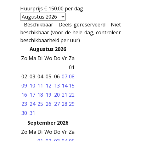
Huurprijs
€ 150.00
per dag
Beschikbaar
Deels gereserveerd
Niet
beschikbaar (voor de hele dag, controleer
beschikbaarheid per uur)
Augustus 2026
Zo
Ma
Di
Wo
Do
Vr
Za
01
02
03
04
05
06
07
08
09
10
11
12
13
14
15
16
17
18
19
20
21
22
23
24
25
26
27
28
29
30
31
September 2026
Zo
Ma
Di
Wo
Do
Vr
Za