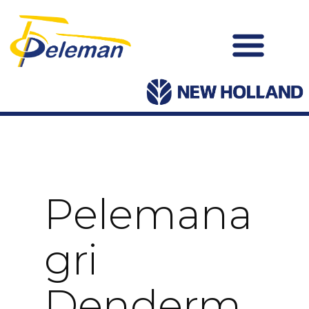
Pelemana
Gri
Denderm