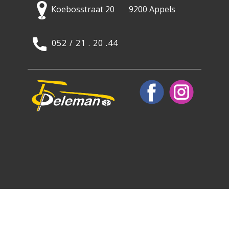
Koebosstraat 20 9200 Appels
052 / 21 . 20 .44