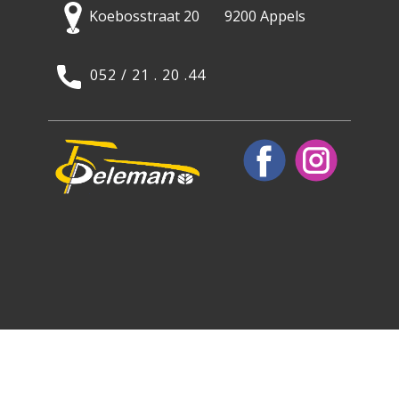
Koebosstraat 20 9200 Appels
052 / 21 . 20 .44