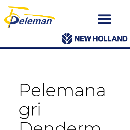
Pelemana
Gri
Denderm