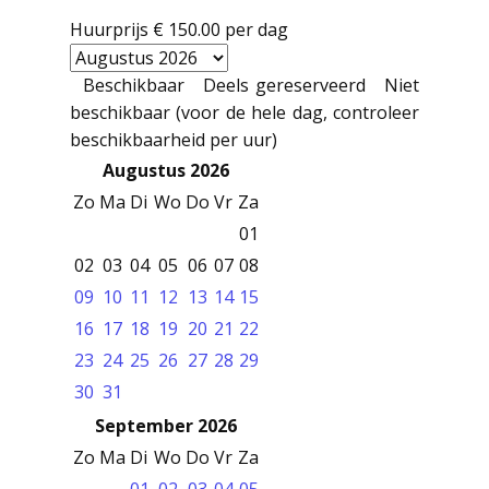
Huurprijs
€ 150.00
per dag
Beschikbaar
Deels gereserveerd
Niet
beschikbaar (voor de hele dag, controleer
beschikbaarheid per uur)
Augustus 2026
Zo
Ma
Di
Wo
Do
Vr
Za
01
02
03
04
05
06
07
08
09
10
11
12
13
14
15
16
17
18
19
20
21
22
23
24
25
26
27
28
29
30
31
September 2026
Zo
Ma
Di
Wo
Do
Vr
Za