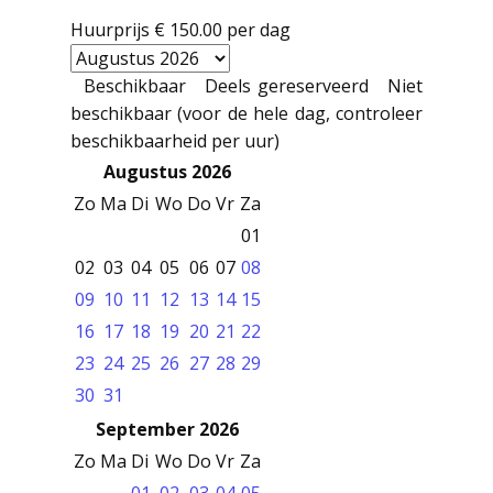
Huurprijs
€ 150.00
per dag
Beschikbaar
Deels gereserveerd
Niet
beschikbaar (voor de hele dag, controleer
beschikbaarheid per uur)
Augustus 2026
Zo
Ma
Di
Wo
Do
Vr
Za
01
02
03
04
05
06
07
08
09
10
11
12
13
14
15
16
17
18
19
20
21
22
23
24
25
26
27
28
29
30
31
September 2026
Zo
Ma
Di
Wo
Do
Vr
Za