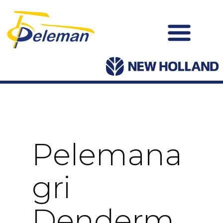
Pelemana
Gri
Denderm