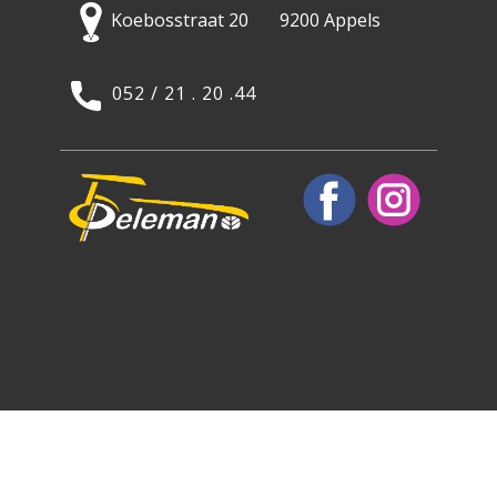
Koebosstraat 20 9200 Appels
052 / 21 . 20 .44