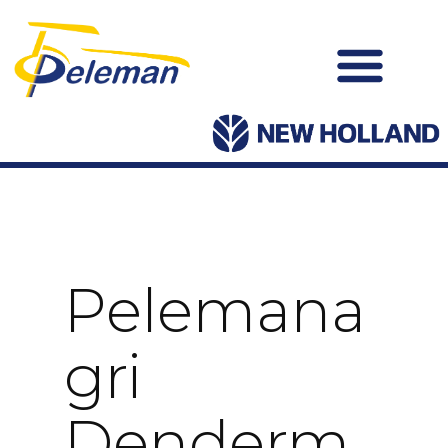
Pelemana
Gri
Denderm