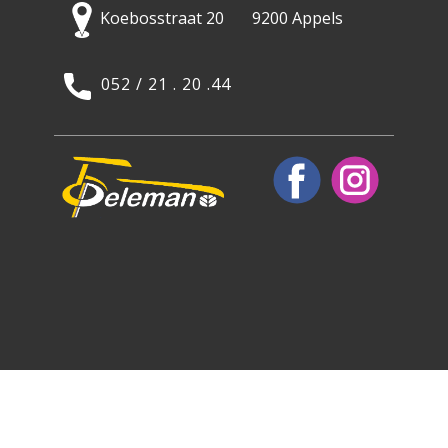
Koebosstraat 20 9200 Appels
052 / 21 . 20 .44