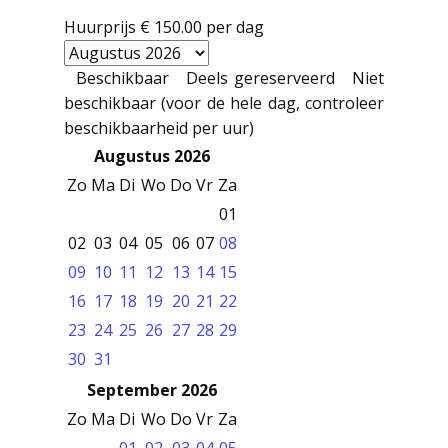
Huurprijs
€ 150.00
per dag
Beschikbaar
Deels gereserveerd
Niet
beschikbaar (voor de hele dag, controleer
beschikbaarheid per uur)
Augustus 2026
Zo
Ma
Di
Wo
Do
Vr
Za
01
02
03
04
05
06
07
08
09
10
11
12
13
14
15
16
17
18
19
20
21
22
23
24
25
26
27
28
29
30
31
September 2026
Zo
Ma
Di
Wo
Do
Vr
Za