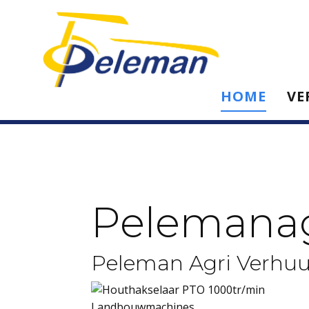
HOME
VE
Pelemana
Peleman Agri Verhuu
Landbouwmachines