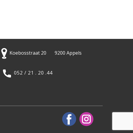
Koebosstraat 20 9200 Appels
052 / 21 . 20 .44