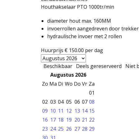
Houthakselaar PTO 1000tr/min
diameter hout max. 160MM
invoerrollen aangedreven door trekker
hydraulische invoer met 2 rollen
Huurprijs
€ 150.00
per dag
Beschikbaar
Deels gereserveerd
Niet 
Augustus 2026
Zo
Ma
Di
Wo
Do
Vr
Za
01
02
03
04
05
06
07
08
09
10
11
12
13
14
15
16
17
18
19
20
21
22
23
24
25
26
27
28
29
30
31