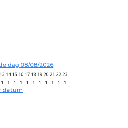
 de dag 08/08/2026
13
14
15
16
17
18
19
20
21
22
23
1
1
1
1
1
1
1
1
1
1
1
er datum