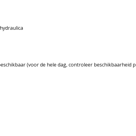
hydraulica
beschikbaar (voor de hele dag, controleer beschikbaarheid p