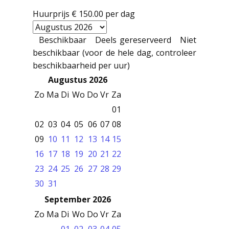
Huurprijs
€ 150.00
per dag
Beschikbaar
Deels gereserveerd
Niet
beschikbaar (voor de hele dag, controleer
beschikbaarheid per uur)
Augustus 2026
Zo
Ma
Di
Wo
Do
Vr
Za
01
02
03
04
05
06
07
08
09
10
11
12
13
14
15
16
17
18
19
20
21
22
23
24
25
26
27
28
29
30
31
September 2026
Zo
Ma
Di
Wo
Do
Vr
Za