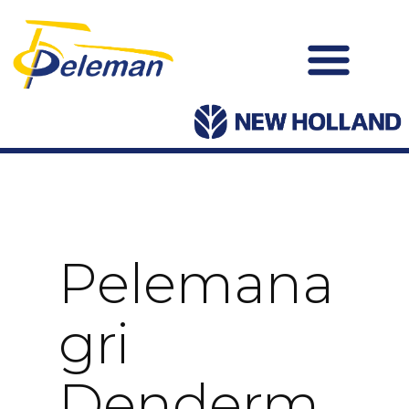
Pelemana
Gri
Denderm