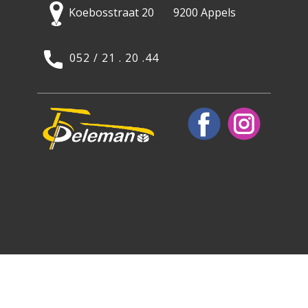
Koebosstraat 20 9200 Appels
052 / 21 . 20 .44