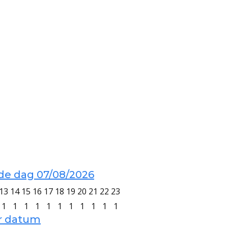
de dag 07/08/2026
13
14
15
16
17
18
19
20
21
22
23
1
1
1
1
1
1
1
1
1
1
1
er datum