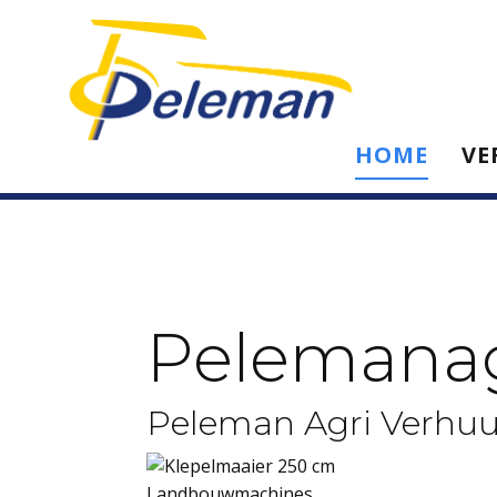
HOME
VE
Pelemana
Peleman Agri Verhuu
Landbouwmachines