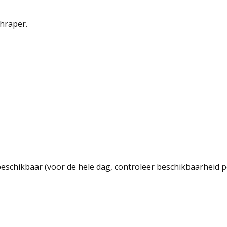
chraper.
beschikbaar (voor de hele dag, controleer beschikbaarheid p