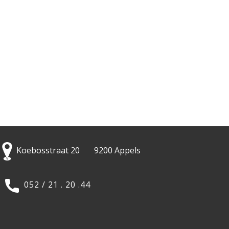
Koebosstraat 20 9200 Appels
052 / 21 . 20 .44