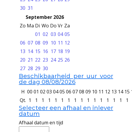
30
31
September 2026
Zo
Ma
Di
Wo
Do
Vr
Za
01
02
03
04
05
06
07
08
09
10
11
12
13
14
15
16
17
18
19
20
21
22
23
24
25
26
27
28
29
30
Beschikbaarheid per uur voor
de dag 08/08/2026
H
00
01
02
03
04
05
06
07
08
09
10
11
12
13
14
15
Qt.
1
1
1
1
1
1
1
1
1
1
1
1
1
1
1
1
Selecteer een afhaal en inlever
datum
Afhaal datum en tijd