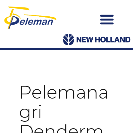
Pelemana
Gri
Denderm