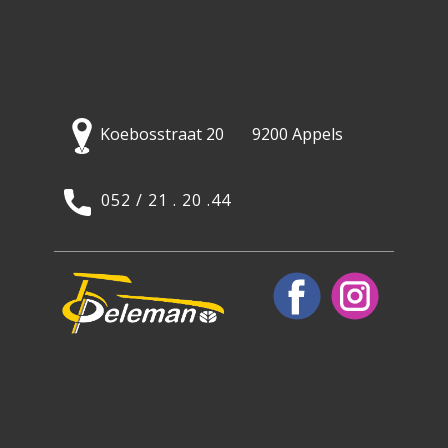
Koebosstraat 20 9200 Appels
052 / 21 . 20 .44