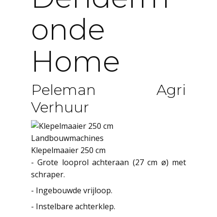
Onde
Home
Peleman Agri
Verhuur
Landbouwmachines
Klepelmaaier 250 cm
- Grote looprol achteraan (27 cm ø) met
schraper.
- Ingebouwde vrijloop.
- Instelbare achterklep.