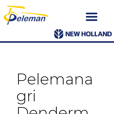
Pelemana
Gri
Denderm