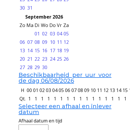
30
31
September 2026
Zo
Ma
Di
Wo
Do
Vr
Za
01
02
03
04
05
06
07
08
09
10
11
12
13
14
15
16
17
18
19
20
21
22
23
24
25
26
27
28
29
30
Beschikbaarheid per uur voor
de dag 06/08/2026
H
00
01
02
03
04
05
06
07
08
09
10
11
12
13
14
15
Qt.
1
1
1
1
1
1
1
1
1
1
1
1
1
1
1
1
Selecteer een afhaal en inlever
datum
Afhaal datum en tijd