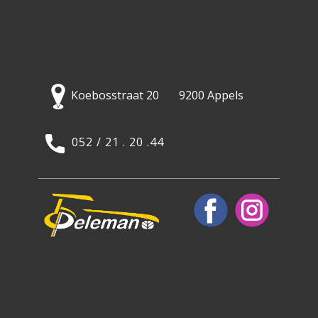
Koebosstraat 20 9200 Appels
052 / 21 . 20 .44