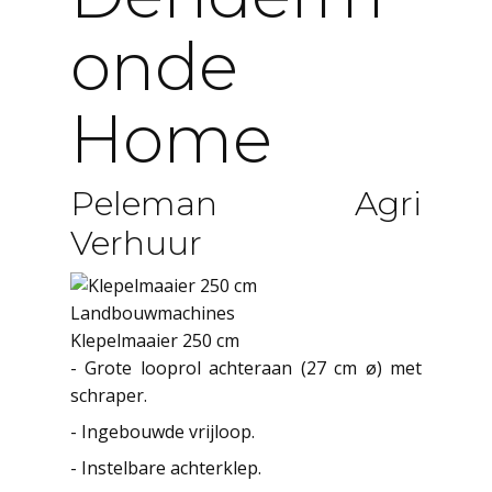
Onde
Home
Peleman Agri
Verhuur
Landbouwmachines
Klepelmaaier 250 cm
- Grote looprol achteraan (27 cm ø) met
schraper.
- Ingebouwde vrijloop.
- Instelbare achterklep.