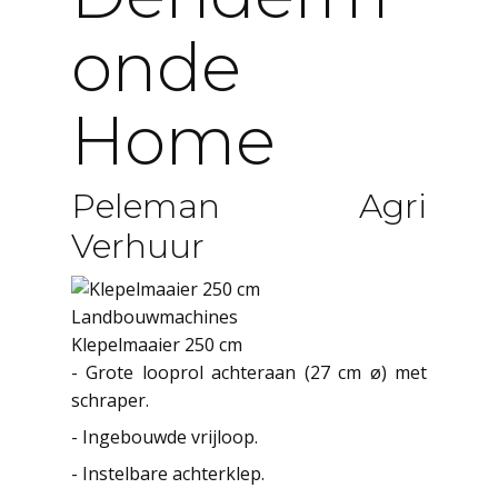
Onde
Home
Peleman Agri
Verhuur
Landbouwmachines
Klepelmaaier 250 cm
- Grote looprol achteraan (27 cm ø) met
schraper.
- Ingebouwde vrijloop.
- Instelbare achterklep.