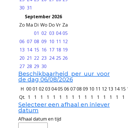
30
31
September 2026
Zo
Ma
Di
Wo
Do
Vr
Za
01
02
03
04
05
06
07
08
09
10
11
12
13
14
15
16
17
18
19
20
21
22
23
24
25
26
27
28
29
30
Beschikbaarheid per uur voor
de dag 06/08/2026
H
00
01
02
03
04
05
06
07
08
09
10
11
12
13
14
15
Qt.
1
1
1
1
1
1
1
1
1
1
1
1
1
1
1
1
Selecteer een afhaal en inlever
datum
Afhaal datum en tijd