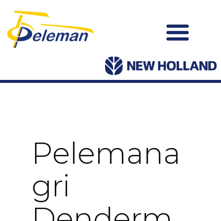
Pelemana
Gri
Denderm