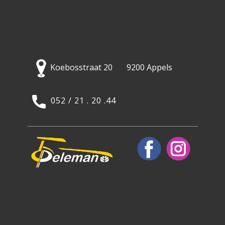
Koebosstraat 20 9200 Appels
052 / 21 . 20 .44