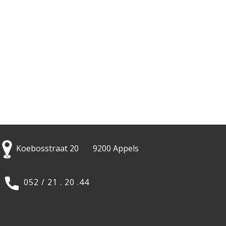
Koebosstraat 20 9200 Appels
052 / 21 . 20 .44