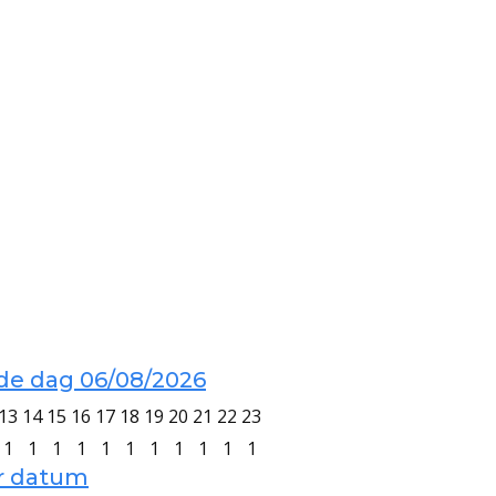
 de dag 06/08/2026
13
14
15
16
17
18
19
20
21
22
23
1
1
1
1
1
1
1
1
1
1
1
er datum