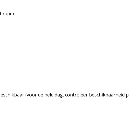
chraper.
beschikbaar (voor de hele dag, controleer beschikbaarheid p