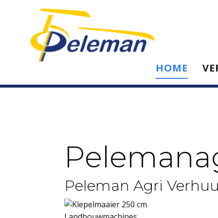
HOME
VE
Pelemana
Peleman Agri Verhuu
Landbouwmachines