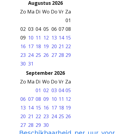
Augustus 2026
Zo
Ma
Di
Wo
Do
Vr
Za
01
02
03
04
05
06
07
08
09
10
11
12
13
14
15
16
17
18
19
20
21
22
23
24
25
26
27
28
29
30
31
September 2026
Zo
Ma
Di
Wo
Do
Vr
Za
01
02
03
04
05
06
07
08
09
10
11
12
13
14
15
16
17
18
19
20
21
22
23
24
25
26
27
28
29
30
Beschikbaarheid per uur voor