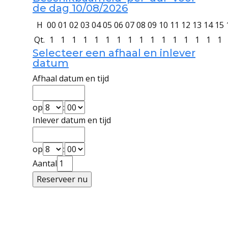
de dag 10/08/2026
H
00
01
02
03
04
05
06
07
08
09
10
11
12
13
14
15
Qt.
1
1
1
1
1
1
1
1
1
1
1
1
1
1
1
1
Selecteer een afhaal en inlever
datum
Afhaal datum en tijd
op
:
Inlever datum en tijd
op
:
Aantal