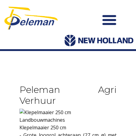
Peleman Agri
Verhuur
Landbouwmachines
Klepelmaaier 250 cm
- Grote looprol achteraan (27 cm ø) met