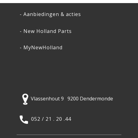
- Aanbiedingen & acties
- New Holland Parts
- MyNewHolland
Vlassenhout 9 9200 Dendermonde
052 / 21 . 20 .44