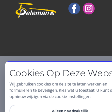
Cookies Op Deze Webs
Wij gebruiken cookies om de site te laten werken en
formulieren te beveiligen. Kies wat u toestaat. U kunt di
opnieuw wijzigen via de cookie-instellingen.
Alleen noodzakelijk