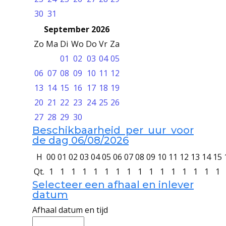
30
31
September 2026
Zo
Ma
Di
Wo
Do
Vr
Za
01
02
03
04
05
06
07
08
09
10
11
12
13
14
15
16
17
18
19
20
21
22
23
24
25
26
27
28
29
30
Beschikbaarheid per uur voor
de dag 06/08/2026
H
00
01
02
03
04
05
06
07
08
09
10
11
12
13
14
15
Qt.
1
1
1
1
1
1
1
1
1
1
1
1
1
1
1
1
Selecteer een afhaal en inlever
datum
Afhaal datum en tijd