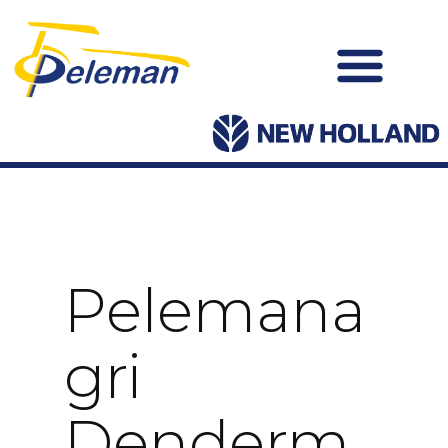
Pelemana
Gri
Denderm