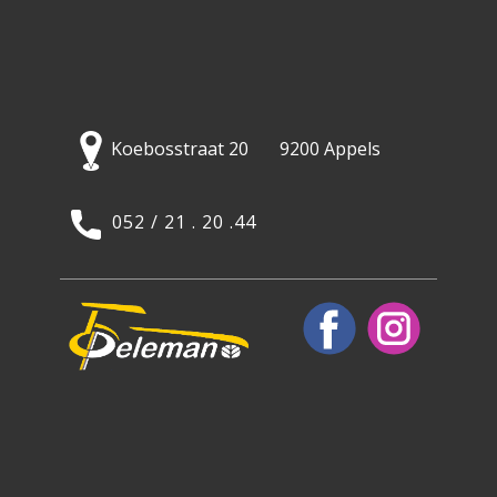
Koebosstraat 20 9200 Appels
052 / 21 . 20 .44