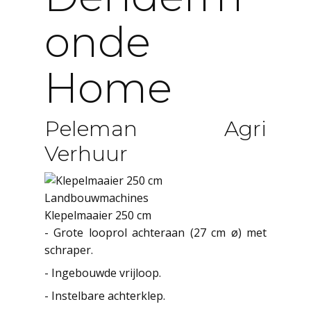
Onde
Home
Peleman Agri
Verhuur
Landbouwmachines
Klepelmaaier 250 cm
- Grote looprol achteraan (27 cm ø) met
schraper.
- Ingebouwde vrijloop.
- Instelbare achterklep.