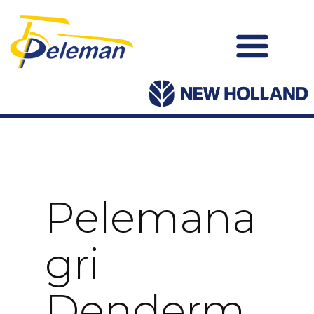
Pelemana
Gri
Denderm