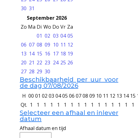
30
31
September 2026
Zo
Ma
Di
Wo
Do
Vr
Za
01
02
03
04
05
06
07
08
09
10
11
12
13
14
15
16
17
18
19
20
21
22
23
24
25
26
27
28
29
30
Beschikbaarheid per uur voor
de dag 07/08/2026
H
00
01
02
03
04
05
06
07
08
09
10
11
12
13
14
15
Qt.
1
1
1
1
1
1
1
1
1
1
1
1
1
1
1
1
Selecteer een afhaal en inlever
datum
Afhaal datum en tijd