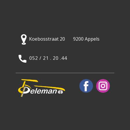
Koebosstraat 20 9200 Appels
052 / 21 . 20 .44