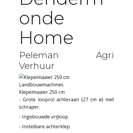
Onde
Home
Peleman Agri
Verhuur
Landbouwmachines
Klepelmaaier 250 cm
- Grote looprol achteraan (27 cm ø) met
schraper.
- Ingebouwde vrijloop.
- Instelbare achterklep.