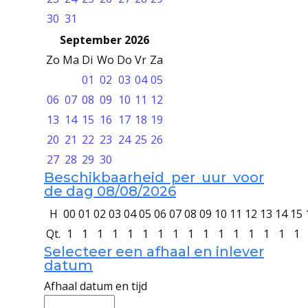
30
31
September 2026
Zo
Ma
Di
Wo
Do
Vr
Za
01
02
03
04
05
06
07
08
09
10
11
12
13
14
15
16
17
18
19
20
21
22
23
24
25
26
27
28
29
30
Beschikbaarheid per uur voor
de dag 08/08/2026
H
00
01
02
03
04
05
06
07
08
09
10
11
12
13
14
15
Qt.
1
1
1
1
1
1
1
1
1
1
1
1
1
1
1
1
Selecteer een afhaal en inlever
datum
Afhaal datum en tijd