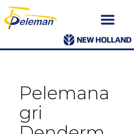
Pelemana
Gri
Denderm