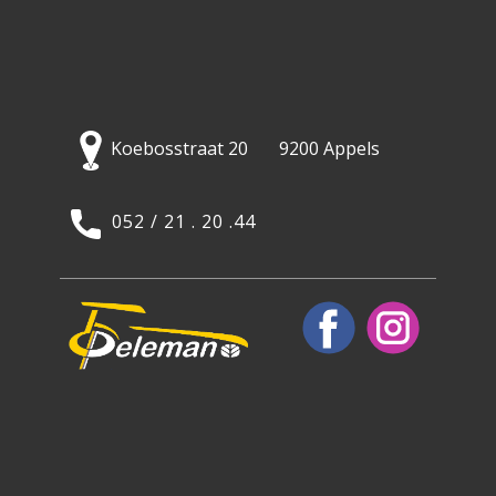
Koebosstraat 20 9200 Appels
052 / 21 . 20 .44