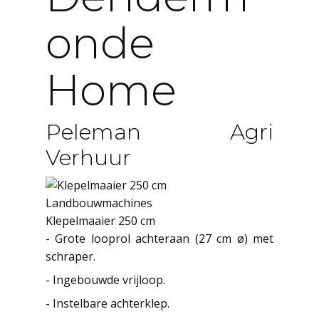
Onde
Home
Peleman Agri
Verhuur
Landbouwmachines
Klepelmaaier 250 cm
- Grote looprol achteraan (27 cm ø) met
schraper.
- Ingebouwde vrijloop.
- Instelbare achterklep.