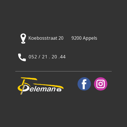
Koebosstraat 20 9200 Appels
052 / 21 . 20 .44