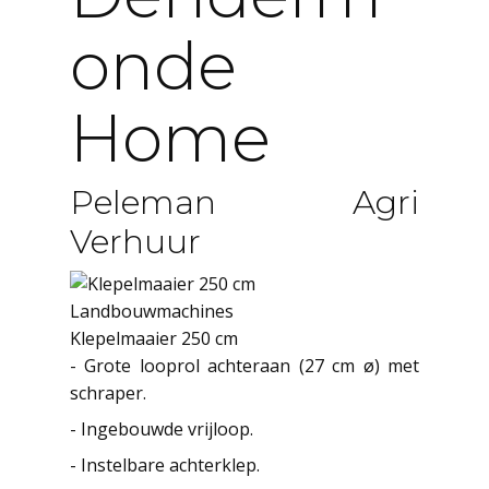
Onde
Home
Peleman Agri
Verhuur
Landbouwmachines
Klepelmaaier 250 cm
- Grote looprol achteraan (27 cm ø) met
schraper.
- Ingebouwde vrijloop.
- Instelbare achterklep.