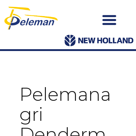
Pelemana
Gri
Denderm