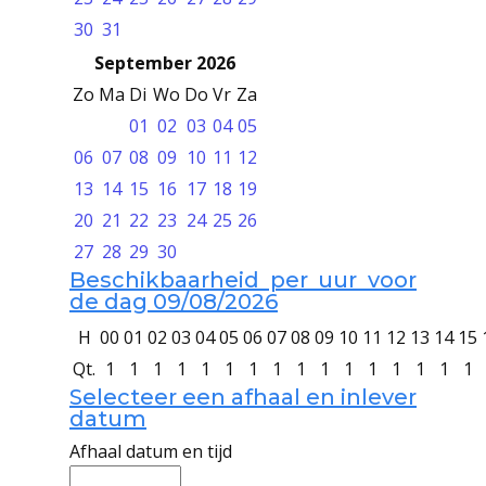
30
31
September 2026
Zo
Ma
Di
Wo
Do
Vr
Za
01
02
03
04
05
06
07
08
09
10
11
12
13
14
15
16
17
18
19
20
21
22
23
24
25
26
27
28
29
30
Beschikbaarheid per uur voor
de dag 09/08/2026
H
00
01
02
03
04
05
06
07
08
09
10
11
12
13
14
15
Qt.
1
1
1
1
1
1
1
1
1
1
1
1
1
1
1
1
Selecteer een afhaal en inlever
datum
Afhaal datum en tijd